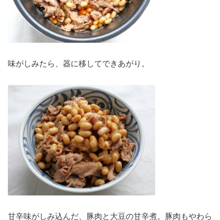
味がしみたら、器に移してできあがり。
甘辛味がしみ込んだ、豚肉と大豆の甘辛煮。豚肉もやわら