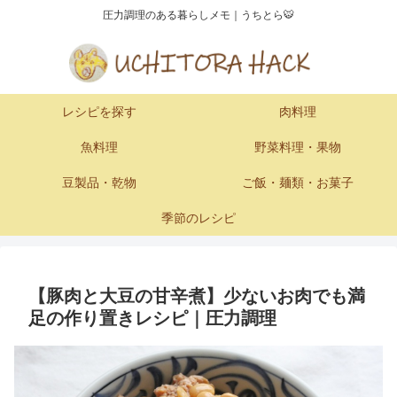
圧力調理のある暮らしメモ｜うちとら🐯
レシピを探す
肉料理
魚料理
野菜料理・果物
豆製品・乾物
ご飯・麺類・お菓子
季節のレシピ
【豚肉と大豆の甘辛煮】少ないお肉でも満
足の作り置きレシピ｜圧力調理