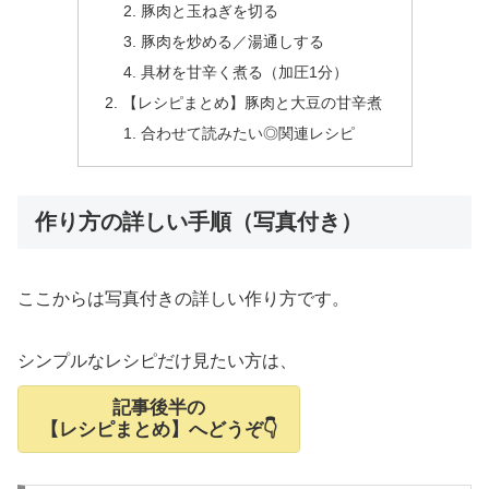
豚肉と玉ねぎを切る
豚肉を炒める／湯通しする
具材を甘辛く煮る（加圧1分）
【レシピまとめ】豚肉と大豆の甘辛煮
合わせて読みたい◎関連レシピ
作り方の詳しい手順（写真付き）
ここからは写真付きの詳しい作り方です。
シンプルなレシピだけ見たい方は、
記事後半の
【レシピまとめ】へどうぞ👇