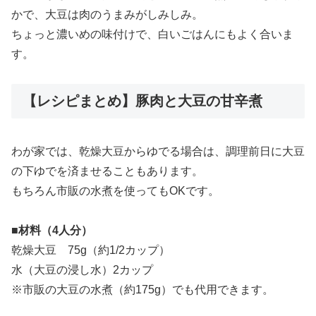
かで、大豆は肉のうまみがしみしみ。
ちょっと濃いめの味付けで、白いごはんにもよく合いま
す。
【レシピまとめ】豚肉と大豆の甘辛煮
わが家では、乾燥大豆からゆでる場合は、調理前日に大豆
の下ゆでを済ませることもあります。
もちろん市販の水煮を使ってもOKです。
■材料（4人分）
乾燥大豆 75g（約1/2カップ）
水（大豆の浸し水）2カップ
※市販の大豆の水煮（約175g）でも代用できます。