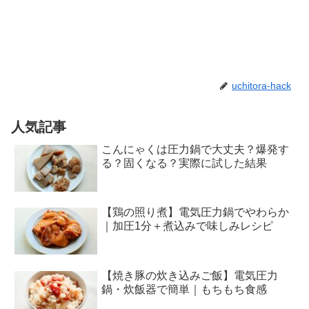
uchitora-hack
人気記事
こんにゃくは圧力鍋で大丈夫？爆発す
る？固くなる？実際に試した結果
【鶏の照り煮】電気圧力鍋でやわらか
｜加圧1分＋煮込みで味しみレシピ
【焼き豚の炊き込みご飯】電気圧力
鍋・炊飯器で簡単｜もちもち食感