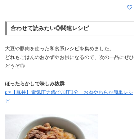
合わせて読みたい◎関連レシピ
大豆や豚肉を使った和食系レシピを集めました。
どれもごはんのおかずやお供になるので、次の一品にぜひ
どうぞ◎
ほったらかしで味しみ抜群
👉【豚丼】電気圧力鍋で加圧1分！お肉やわらか簡単レシ
ピ