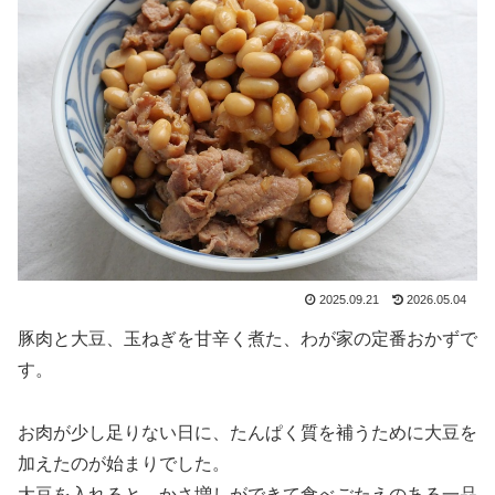
2025.09.21
2026.05.04
豚肉と大豆、玉ねぎを甘辛く煮た、わが家の定番おかずで
す。
お肉が少し足りない日に、たんぱく質を補うために大豆を
加えたのが始まりでした。
大豆を入れると、かさ増しができて食べごたえのある一品