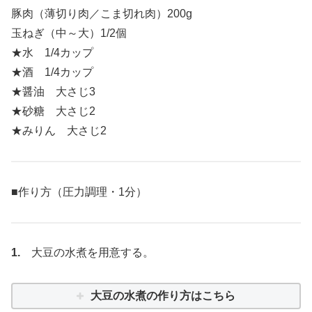
豚肉（薄切り肉／こま切れ肉）200g
玉ねぎ（中～大）1/2個
★水 1/4カップ
★酒 1/4カップ
★醤油 大さじ3
★砂糖 大さじ2
★みりん 大さじ2
■作り方（圧力調理・1分）
1.
大豆の水煮を用意する。
大豆の水煮の作り方はこちら