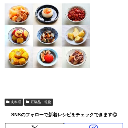
肉料理
豆製品・乾物
SNSのフォローで新着レシピをチェックできます◎