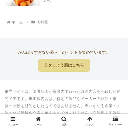
ツも
ホーム
肉料理
がんばりすぎない暮らしのヒントを集めています。
ラクしよう部はこちら
※当サイトは、筆者個人が家庭内で行った調理内容を記録した私
的メモです。※掲載内容は、特定の製品やメーカーの評価・推
奨・比較を目的としたものではありません。※いかなる企業・団
体の公式見解や立場を示すものではありません。※使用する調理
器具や環境により、仕上がりや所要時間は異なる場合がありま
メニュー
ホーム
検索
トップ
サイドバー
す。