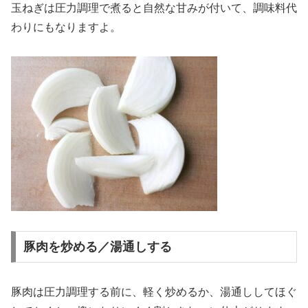
玉ねぎは圧力調理で煮ると自然な甘みが付いて、調味料代
わりにもなりますよ。
豚肉を炒める／湯通しする
豚肉は圧力調理する前に、軽く炒めるか、湯通ししてほぐ