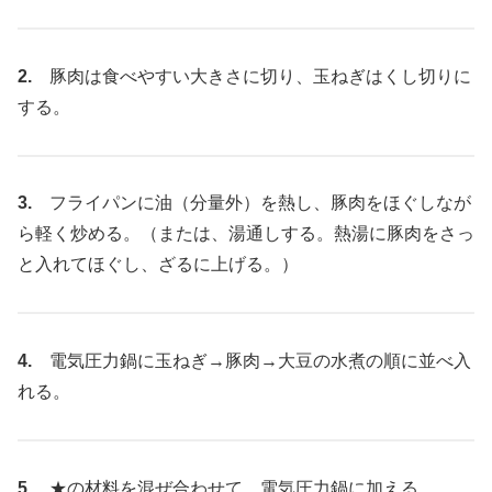
2.
豚肉は食べやすい大きさに切り、玉ねぎはくし切りに
する。
3.
フライパンに油（分量外）を熱し、豚肉をほぐしなが
ら軽く炒める。（または、湯通しする。熱湯に豚肉をさっ
と入れてほぐし、ざるに上げる。）
4.
電気圧力鍋に玉ねぎ→豚肉→大豆の水煮の順に並べ入
れる。
5.
★の材料を混ぜ合わせて、電気圧力鍋に加える。