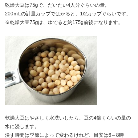
乾燥大豆は75gで、だいたい4人分ぐらいの量。
200ｍLの計量カップではかると、1/2カップぐらいです。
※乾燥大豆75gは、ゆでると約175g前後になります。
乾燥大豆はやさしく水洗いしたら、豆の4倍くらいの量の
水に浸します。
浸す時間は季節によって変わるけれど、目安は6～8時