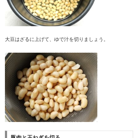
大豆はざるに上げて、ゆで汁を切りましょう。
豚肉と玉ねぎを切る