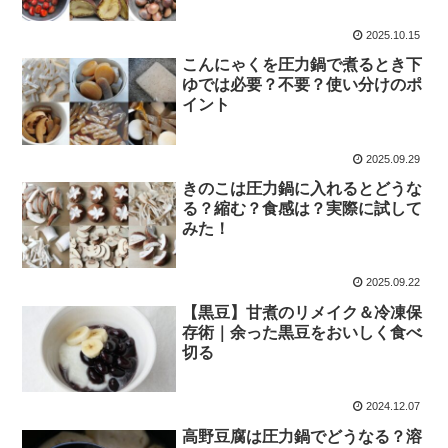
2025.10.15
こんにゃくを圧力鍋で煮るとき下
ゆでは必要？不要？使い分けのポ
イント
2025.09.29
きのこは圧力鍋に入れるとどうな
る？縮む？食感は？実際に試して
みた！
2025.09.22
【黒豆】甘煮のリメイク＆冷凍保
存術｜余った黒豆をおいしく食べ
切る
2024.12.07
高野豆腐は圧力鍋でどうなる？溶