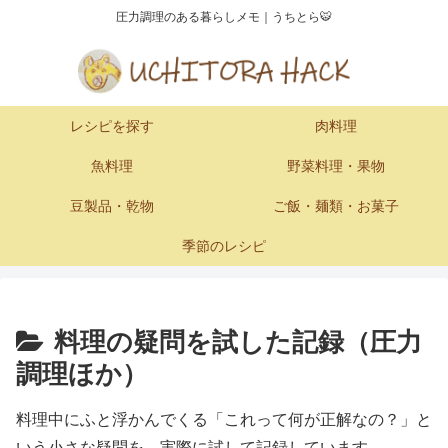
圧力調理のある暮らしメモ｜うちとら🐯
レシピを探す
肉料理
魚料理
野菜料理・果物
豆製品・乾物
ご飯・麺類・お菓子
季節のレシピ
料理の疑問を試した記録（圧力
調理ほか）
料理中にふと浮かんでくる「これって何が正解なの？」と
いう小さな疑問を、実際に試して記録しています。