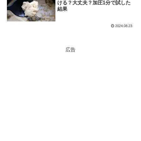
ける？大丈夫？加圧1分で試した
結果
2024.08.23
広告