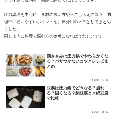
圧力調理を中心に、食材の扱い方や下ごしらえのコツ、調
理中に迷いやすいポイントを、自分用のメモとしてまとめ
ました。
同じように料理で悩む方の参考になればうれしいです。
鶏ささみは圧力鍋でやわらかくな
る？パサつかないコツとレシピま
とめ
2026.05.06
豆腐は圧力鍋でどうなる？崩れ
る？固くなる？絹豆腐と木綿豆腐
で比較
2026.03.05