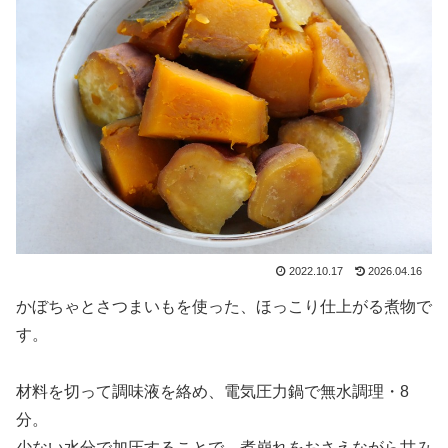
2022.10.17
2026.04.16
かぼちゃとさつまいもを使った、ほっこり仕上がる煮物で
す。
材料を切って調味液を絡め、電気圧力鍋で無水調理・8
分。
少ない水分で加圧することで、煮崩れをおさえながら甘み