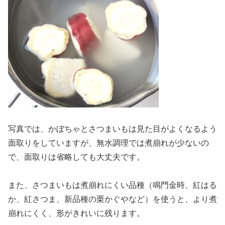
写真では、かぼちゃとさつまいもは見た目がよくなるよう
面取りをしていますが、無水調理では煮崩れが少ないの
で、面取りは省略しても大丈夫です。
また、さつまいもは煮崩れにくい品種（鳴門金時、紅はる
か、紅さつま、新品種の栗かぐやなど）を使うと、より煮
崩れにくく、形がきれいに残ります。