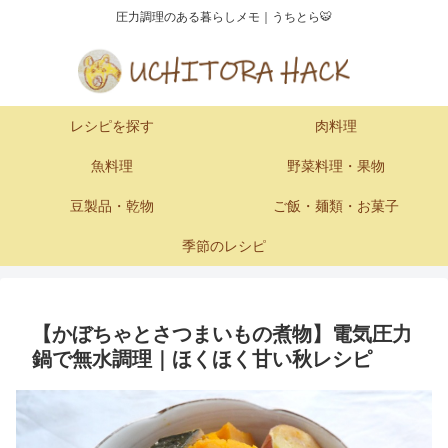
圧力調理のある暮らしメモ｜うちとら🐯
レシピを探す
肉料理
魚料理
野菜料理・果物
豆製品・乾物
ご飯・麺類・お菓子
季節のレシピ
【かぼちゃとさつまいもの煮物】電気圧力
鍋で無水調理｜ほくほく甘い秋レシピ