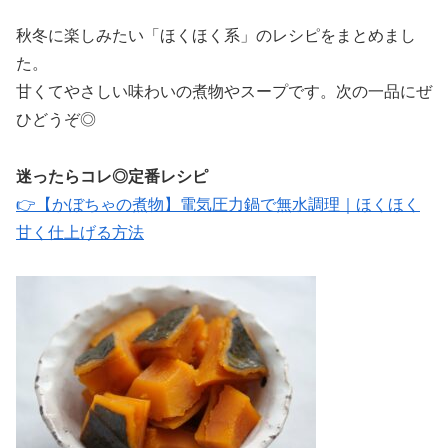
秋冬に楽しみたい「ほくほく系」のレシピをまとめまし
た。
甘くてやさしい味わいの煮物やスープです。次の一品にぜ
ひどうぞ◎
迷ったらコレ◎定番レシピ
👉【かぼちゃの煮物】電気圧力鍋で無水調理｜ほくほく
甘く仕上げる方法