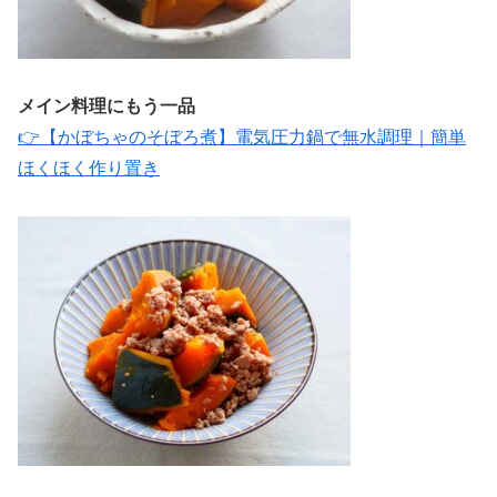
メイン料理にもう一品
👉【かぼちゃのそぼろ煮】電気圧力鍋で無水調理｜簡単
ほくほく作り置き