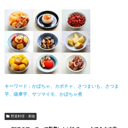
キーワード：かぼちゃ、カボチャ、さつまいも、さつま
芋、薩摩芋、サツマイモ
、かぼちゃ煮
野菜料理・果物