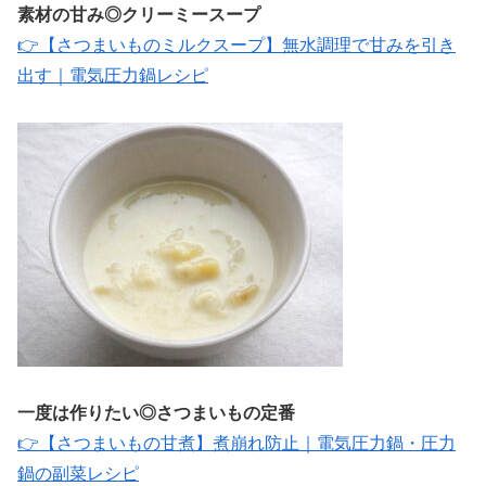
素材の甘み◎クリーミースープ
👉【さつまいものミルクスープ】無水調理で甘みを引き
出す｜電気圧力鍋レシピ
一度は作りたい◎さつまいもの定番
👉【さつまいもの甘煮】煮崩れ防止｜電気圧力鍋・圧力
鍋の副菜レシピ