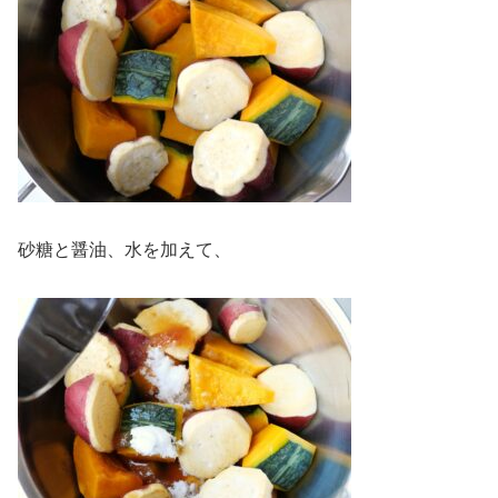
砂糖と醤油、水を加えて、