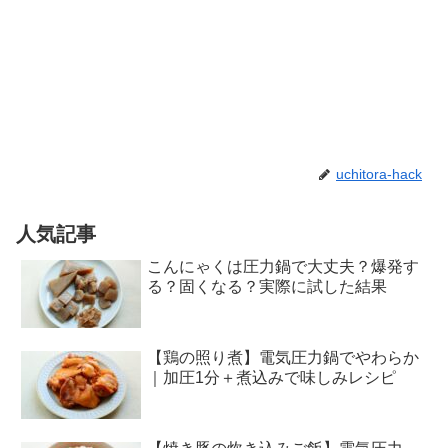
uchitora-hack
人気記事
こんにゃくは圧力鍋で大丈夫？爆発す
る？固くなる？実際に試した結果
【鶏の照り煮】電気圧力鍋でやわらか
｜加圧1分＋煮込みで味しみレシピ