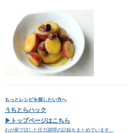
もっとレシピを探したい方へ
うちとらハック
▶トップページはこちら
わが家で試した圧力調理の記録をまとめています。