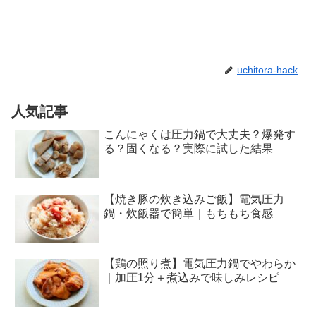
uchitora-hack
人気記事
こんにゃくは圧力鍋で大丈夫？爆発す
る？固くなる？実際に試した結果
【焼き豚の炊き込みご飯】電気圧力
鍋・炊飯器で簡単｜もちもち食感
【鶏の照り煮】電気圧力鍋でやわらか
｜加圧1分＋煮込みで味しみレシピ