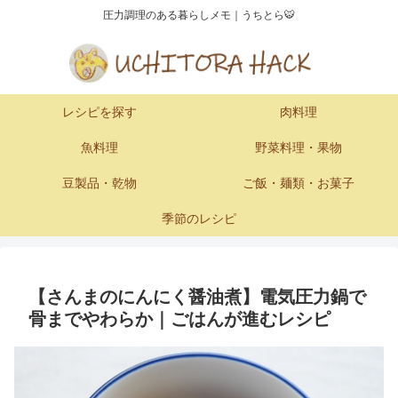
圧力調理のある暮らしメモ｜うちとら🐯
レシピを探す
肉料理
魚料理
野菜料理・果物
豆製品・乾物
ご飯・麺類・お菓子
季節のレシピ
【さんまのにんにく醤油煮】電気圧力鍋で
骨までやわらか｜ごはんが進むレシピ