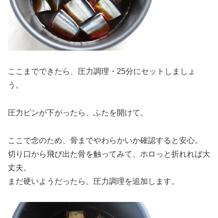
ここまでできたら、圧力調理・25分にセットしましょ
う。
圧力ピンが下がったら、ふたを開けて。
ここで念のため、骨までやわらかいか確認すると安心。
切り口から飛び出た骨を触ってみて、ホロっと折れれば大
丈夫。
まだ硬いようだったら、圧力調理を追加します。