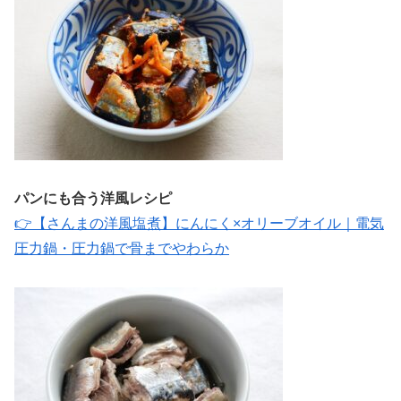
パンにも合う洋風レシピ
👉【さんまの洋風塩煮】にんにく×オリーブオイル｜電気
圧力鍋・圧力鍋で骨までやわらか