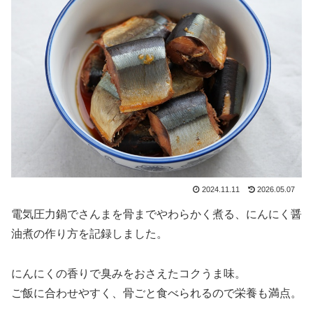
2024.11.11
2026.05.07
電気圧力鍋でさんまを骨までやわらかく煮る、にんにく醤
油煮の作り方を記録しました。
にんにくの香りで臭みをおさえたコクうま味。
ご飯に合わせやすく、骨ごと食べられるので栄養も満点。