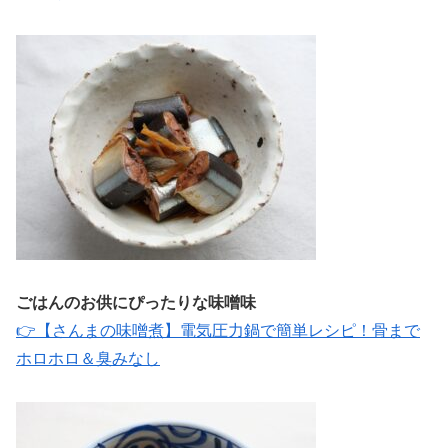
ごはんのお供にぴったりな味噌味
👉【さんまの味噌煮】電気圧力鍋で簡単レシピ！骨まで
ホロホロ＆臭みなし