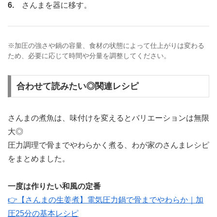
6.
さんまを器に移す。
※加圧の強さや鍋の容量、食材の状態によって仕上がりは変わる
ため、必要に応じて時間や分量を調整してください。
合わせて読みたい◎関連レシピ
さんまの煮魚は、味付けを変えるとバリエーションは無限
大◎
圧力調理で骨までやわらかく煮る、わが家のさんまレシピ
をまとめました。
一度は作りたい和風の定番
👉【さんまの生姜煮】電気圧力鍋で骨までやわらか｜加
圧25分の基本レシピ