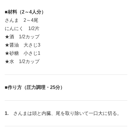
■材料（2～4人分）
さんま 2～4尾
にんにく 1/2片
★酒 1/2カップ
★醤油 大さじ3
★砂糖 小さじ1
★水 1/2カップ
■作り方（圧力調理・25分）
1.
さんまは頭と内臓、尾を取り除いて一口大に切る。