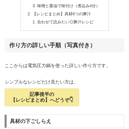
味噌と醤油で味付け（煮込み4分）
【レシピまとめ】具材6つの豚汁
合わせて読みたい◎豚汁レシピ
作り方の詳しい手順（写真付き）
ここからは電気圧力鍋を使った詳しい作り方です。
シンプルなレシピだけ見たい方は、
記事後半の
【レシピまとめ】へどうぞ👇
具材の下ごしらえ