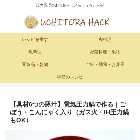
圧力調理のある暮らしメモ｜うちとら🐯
レシピを探す
肉料理
魚料理
野菜料理・果物
豆製品・乾物
ご飯・麺類・お菓子
季節のレシピ
【具材6つの豚汁】電気圧力鍋で作る｜ご
ぼう・こんにゃく入り（ガス火・IH圧力鍋
もOK）