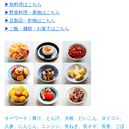
▶魚料理はこちら
▶野菜料理・果物はこちら
▶豆製品・乾物はこちら
▶ご飯・麺類・お菓子はこちら
キーワード：豚汁、とん汁、大根、だいこん、ダイコン、
人参、にんじん、ニンジン、長ねぎ、長ネギ、長葱、ごぼ