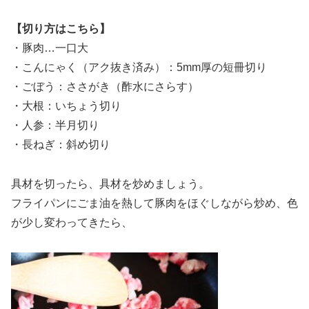
【切り方はこちら】
・豚肉…一口大
・こんにゃく（アク抜き済み）：5mm厚の短冊切り
・ごぼう：ささがき（酢水にさらす）
・大根：いちょう切り
・人参：半月切り
・長ねぎ：斜め切り
具材を切ったら、具材を炒めましょう。
フライパンにごま油を熱して豚肉をほぐしながら炒め、色
が少し変わってきたら、