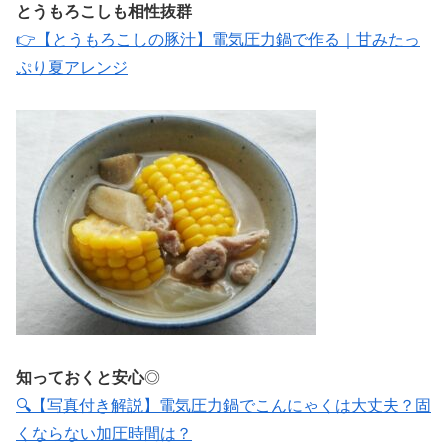
とうもろこしも相性抜群
👉【とうもろこしの豚汁】電気圧力鍋で作る｜甘みたっ
ぷり夏アレンジ
知っておくと安心
◎
🔍【写真付き解説】電気圧力鍋でこんにゃくは大丈夫？固
くならない加圧時間は？