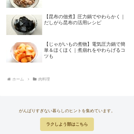
【昆布の佃煮】圧力鍋でやわらかく｜
だしがら昆布の活用レシピ
【じゃがいもの煮物】電気圧力鍋で簡
単＆ほくほく｜煮崩れをやわらげるコ
ツも
ホーム
肉料理
がんばりすぎない暮らしのヒントを集めています。
ラクしよう部はこちら