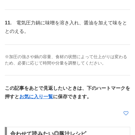
11.
電気圧力鍋に味噌を溶き入れ、醤油を加えて味をと
とのえる。
※加圧の強さや鍋の容量、食材の状態によって仕上がりは変わる
ため、必要に応じて時間や分量を調整してください。
この記事をあとで見返したいときは、下のハートマークを
押すと
お気に入り一覧
に保存できます。
合わせて読みたい◎豚汁レシピ