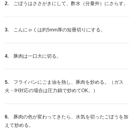
2.
ごぼうはささがきにして、酢水（分量外）にさらす。
3.
こんにゃくは約5mm厚の短冊切りにする。
4.
豚肉は一口大に切る。
5.
フライパンにごま油を熱し、豚肉を炒める。（ガス
火・IH対応の場合は圧力鍋で炒めてOK。）
6.
豚肉の色が変わってきたら、水気を切ったごぼうを加
えて炒める。