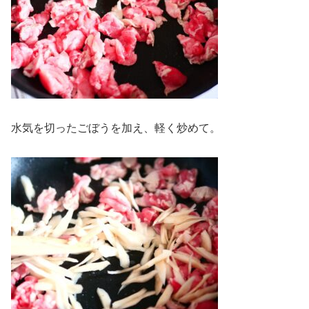
水気を切ったごぼうを加え、軽く炒めて。