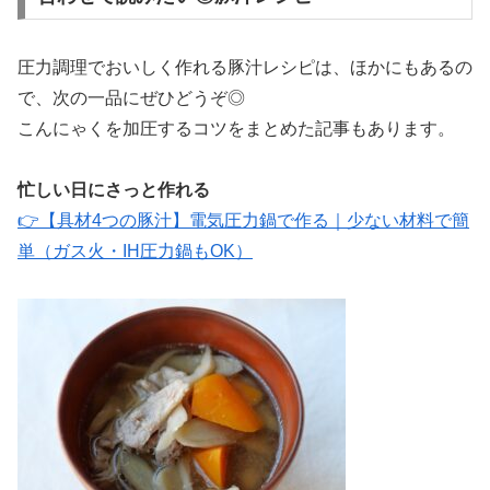
圧力調理でおいしく作れる豚汁レシピは、ほかにもあるの
で、次の一品にぜひどうぞ◎
こんにゃくを加圧するコツをまとめた記事もあります。
忙しい日にさっと作れる
👉【具材4つの豚汁】電気圧力鍋で作る｜少ない材料で簡
単（ガス火・IH圧力鍋もOK）