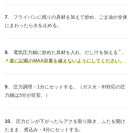
7.
フライパンに残りの具材を加えて炒め、ごま油が全体
にまわったら火を止める。
＊
8.
電気圧力鍋に炒めた具材を入れ、だし汁を加える
。
＊釜に記載のMAX容量を越えないようにしてください。
9.
圧力調理・1分にセットする。（ガス火・IH対応の圧
力鍋は3分が目安。）
10.
圧力ピンが下がったらアクを取り除き、ふたを開け
たまま、煮込み・4分にセットする。