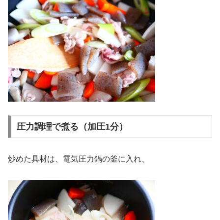
圧力調理で煮る（加圧1分）
炒めた具材は、電気圧力鍋の釜に入れ、