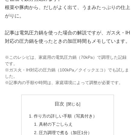
根菜や豚肉から、だしがよく出て、うまみたっぷりの仕上
がりに。
記事は電気圧力鍋を使った場合の解説ですが、ガス火・IH
対応の圧力鍋を使ったときの加圧時間もメモしています。
※このレシピは、家庭用の電気圧力鍋（70kPa）で調理した記録
です。
※ガス火・IH対応の圧力鍋（100kPa／クイックエコ）でも試しま
した。
※記事内の手順や時間は、家庭環境によって調整が必要です。
目次
作り方の詳しい手順（写真付き）
具材の下ごしらえ
圧力調理で煮る（加圧1分）