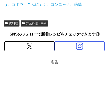
う、ゴボウ、こんにゃく、コンニャク、蒟蒻
肉料理
野菜料理・果物
SNSのフォローで新着レシピをチェックできます◎
広告