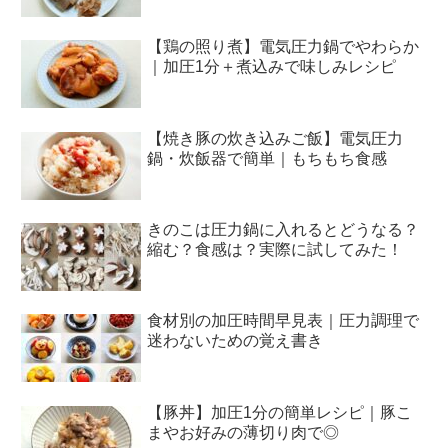
【鶏の照り煮】電気圧力鍋でやわらか
｜加圧1分＋煮込みで味しみレシピ
【焼き豚の炊き込みご飯】電気圧力
鍋・炊飯器で簡単｜もちもち食感
きのこは圧力鍋に入れるとどうなる？
縮む？食感は？実際に試してみた！
食材別の加圧時間早見表｜圧力調理で
迷わないための覚え書き
【豚丼】加圧1分の簡単レシピ｜豚こ
まやお好みの薄切り肉で◎