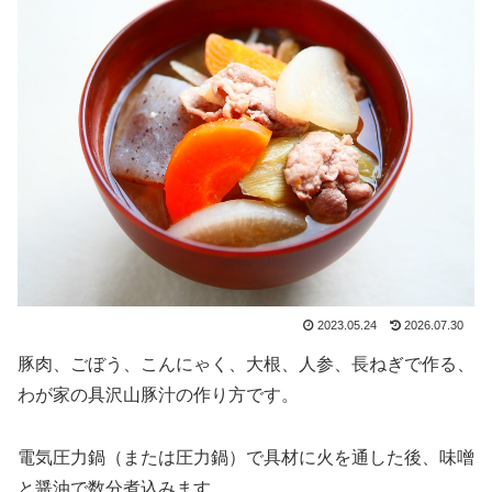
2023.05.24
2026.07.30
豚肉、ごぼう、こんにゃく、大根、人参、長ねぎで作る、
わが家の具沢山豚汁の作り方です。
電気圧力鍋（または圧力鍋）で具材に火を通した後、味噌
と醤油で数分煮込みます。