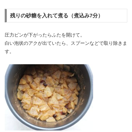
残りの砂糖を入れて煮る（煮込み7分）
圧力ピンが下がったらふたを開けて。
白い泡状のアクが出ていたら、スプーンなどで取り除きま
す。