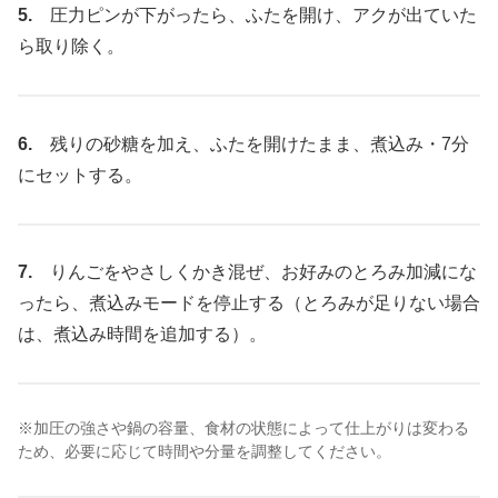
5.
圧力ピンが下がったら、ふたを開け、アクが出ていた
ら取り除く。
6.
残りの砂糖を加え、ふたを開けたまま、煮込み・7分
にセットする。
7.
りんごをやさしくかき混ぜ、お好みのとろみ加減にな
ったら、煮込みモードを停止する（とろみが足りない場合
は、煮込み時間を追加する）。
※加圧の強さや鍋の容量、食材の状態によって仕上がりは変わる
ため、必要に応じて時間や分量を調整してください。