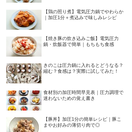
【鶏の照り煮】電気圧力鍋でやわらか
｜加圧1分＋煮込みで味しみレシピ
【焼き豚の炊き込みご飯】電気圧力
鍋・炊飯器で簡単｜もちもち食感
きのこは圧力鍋に入れるとどうなる？
縮む？食感は？実際に試してみた！
食材別の加圧時間早見表｜圧力調理で
迷わないための覚え書き
【豚丼】加圧1分の簡単レシピ｜豚こ
まやお好みの薄切り肉で◎