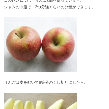
このレシピでは、りんご2個を使っています。
ジャムの中瓶で、2つ分強ぐらいの分量ができます。
りんごは皮をむいて8等分のくし切りにしたら、