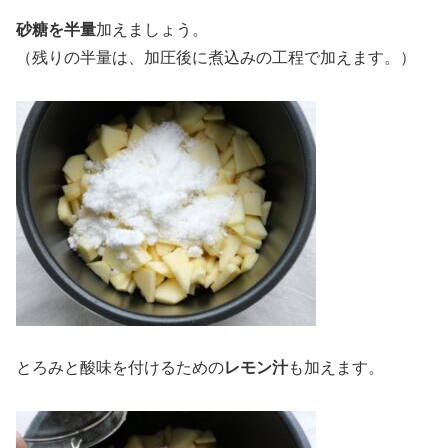
砂糖を半量
加えましょう。
（残りの半量は、加圧後に煮込みの工程で加えます。）
とろみと酸味を付けるための
レモン汁
も加えます。