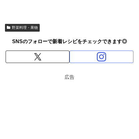
野菜料理・果物
SNSのフォローで新着レシピをチェックできます◎
広告