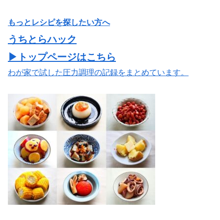
もっとレシピを探したい方へ
うちとらハック
▶トップページはこちら
わが家で試した圧力調理の記録をまとめています。