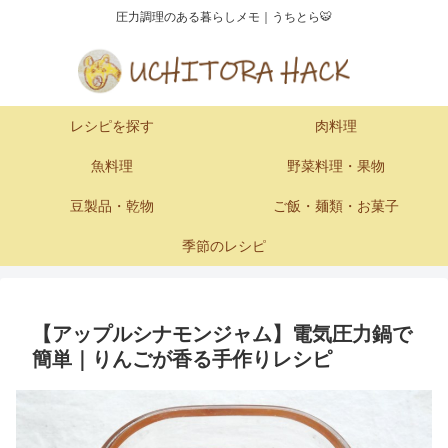
圧力調理のある暮らしメモ｜うちとら🐯
レシピを探す
肉料理
魚料理
野菜料理・果物
豆製品・乾物
ご飯・麺類・お菓子
季節のレシピ
【アップルシナモンジャム】電気圧力鍋で
簡単｜りんごが香る手作りレシピ