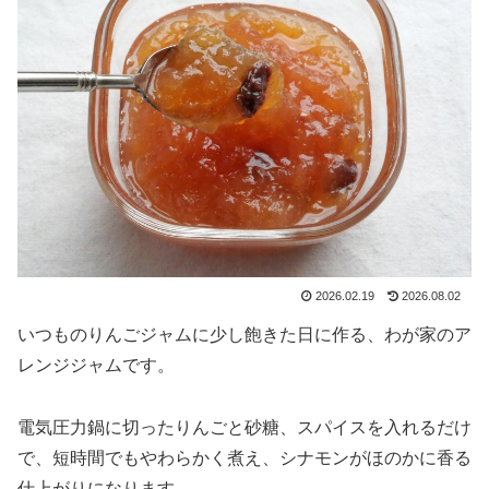
2026.02.19
2026.08.02
いつものりんごジャムに少し飽きた日に作る、わが家のア
レンジジャムです。
電気圧力鍋に切ったりんごと砂糖、スパイスを入れるだけ
で、短時間でもやわらかく煮え、シナモンがほのかに香る
仕上がりになります。