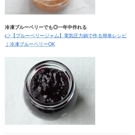
冷凍ブルーベリーでも◎一年中作れる
👉【ブルーベリージャム】電気圧力鍋で作る簡単レシピ
｜冷凍ブルーベリーOK