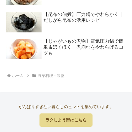
【昆布の佃煮】圧力鍋でやわらかく｜
だしがら昆布の活用レシピ
【じゃがいもの煮物】電気圧力鍋で簡
単＆ほくほく｜煮崩れをやわらげるコ
ツも
ホーム
野菜料理・果物
がんばりすぎない暮らしのヒントを集めています。
ラクしよう部はこちら