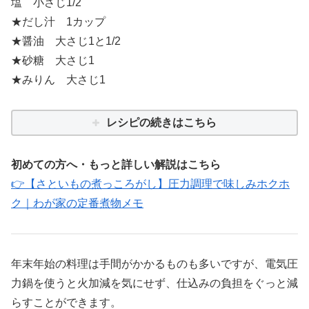
塩 小さじ1/2
★だし汁 1カップ
★醤油 大さじ1と1/2
★砂糖 大さじ1
★みりん 大さじ1
レシピの続きはこちら
初めての方へ・もっと詳しい解説はこちら
👉【さといもの煮っころがし】圧力調理で味しみホクホ
ク｜わが家の定番煮物メモ
年末年始の料理は手間がかかるものも多いですが、電気圧
力鍋を使うと火加減を気にせず、仕込みの負担をぐっと減
らすことができます。