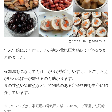
2025.11.29
2026.03.12
年末年始によく作る、わが家の電気圧力鍋レシピを5つま
とめました。
火加減を見なくても仕上がりが安定しやすく、下ごしらえ
が終われば手が離せるのも助かります。
豆の甘煮や筑前煮など、特別感のある定番料理を中心に紹
介しています。
※このレシピは、家庭用の電気圧力鍋（70kPa）で調理した記録
です。