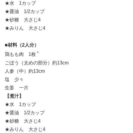
★水 1カップ
★醤油 1/2カップ
★砂糖 大さじ4
★みりん 大さじ4
■材料（2人分）
＊
鶏もも肉 1枚
ごぼう（太めの部分）約13cm
人参（中）約13cm
塩 少々
生姜 一片
【煮汁】
★水 1カップ
★醤油 1/2カップ
★砂糖 大さじ4
★みりん 大さじ4