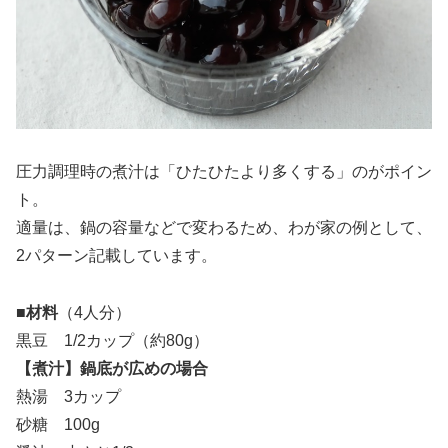
圧力調理時の煮汁は「ひたひたより多くする」のがポイン
ト。
適量は、鍋の容量などで変わるため、わが家の例として、
2パターン記載しています。
■材料
（4人分）
黒豆 1/2カップ（約80g）
【煮汁】鍋底が広めの場合
熱湯 3カップ
砂糖 100g