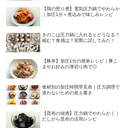
【鶏の照り煮】電気圧力鍋でやわらか
｜加圧1分＋煮込みで味しみレシピ
きのこは圧力鍋に入れるとどうなる？
縮む？食感は？実際に試してみた！
【豚丼】加圧1分の簡単レシピ｜豚こ
まやお好みの薄切り肉で◎
食材別の加圧時間早見表｜圧力調理で
迷わないための覚え書き
【昆布の佃煮】圧力鍋でやわらかく｜
だしがら昆布の活用レシピ