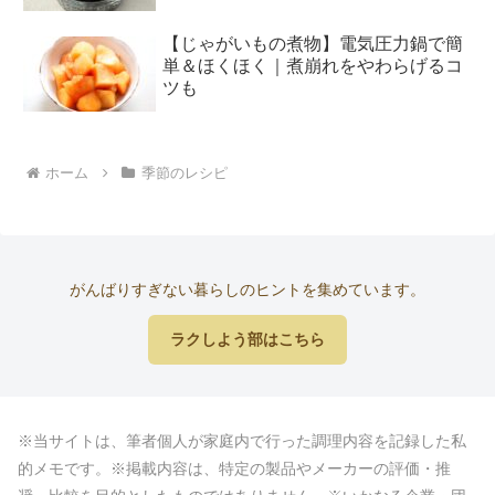
【じゃがいもの煮物】電気圧力鍋で簡
単＆ほくほく｜煮崩れをやわらげるコ
ツも
ホーム
季節のレシピ
がんばりすぎない暮らしのヒントを集めています。
ラクしよう部はこちら
※当サイトは、筆者個人が家庭内で行った調理内容を記録した私
的メモです。※掲載内容は、特定の製品やメーカーの評価・推