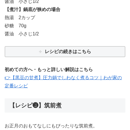
醤油 小さじ1/2
【煮汁】鍋底が狭めの場合
熱湯 2カップ
砂糖 70g
醤油 小さじ1/2
レシピの続きはこちら
初めての方へ・もっと詳しい解説はこちら
👉【黒豆の甘煮】圧力鍋でしわなく煮るコツ｜わが家の
定番レシピ
【レシピ❸】筑前煮
お正月のおもてなしにもぴったりな筑前煮。