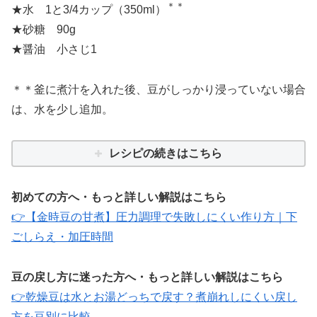
＊＊
★水 1と3/4カップ（350ml）
★砂糖 90g
★醤油 小さじ1
＊＊釜に煮汁を入れた後、豆がしっかり浸っていない場合
は、水を少し追加。
レシピの続きはこちら
初めての方へ・もっと詳しい解説はこちら
👉【金時豆の甘煮】圧力調理で失敗しにくい作り方｜下
ごしらえ・加圧時間
豆の戻し方に迷った方へ・もっと詳しい解説はこちら
👉乾燥豆は水とお湯どっちで戻す？煮崩れしにくい戻し
方を豆別に比較