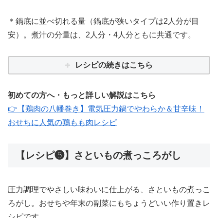
＊鍋底に並べ切れる量（鍋底が狭いタイプは2人分が目
安）。煮汁の分量は、2人分・4人分ともに共通です。
レシピの続きはこちら
初めての方へ・もっと詳しい解説はこちら
👉【鶏肉の八幡巻き】電気圧力鍋でやわらか＆甘辛味！
おせちに人気の鶏もも肉レシピ
【レシピ❺】さといもの煮っころがし
圧力調理でやさしい味わいに仕上がる、さといもの煮っこ
ろがし。おせちや年末の副菜にもちょうどいい作り置きレ
シピです。