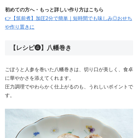
初めての方へ・もっと詳しい作り方はこちら
👉【筑前煮】加圧2分で簡単｜短時間でも味しみ◎おせち
や作り置きに
【レシピ❹】八幡巻き
ごぼうと人参を巻いた八幡巻きは、切り口が美しく、食卓
に華やかさを添えてくれます。
圧力調理でやわらかく仕上がるのも、うれしいポイントで
す。