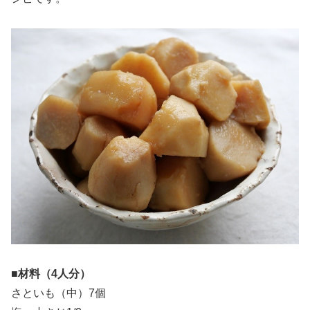
■材料（4人分）
さといも（中）7個