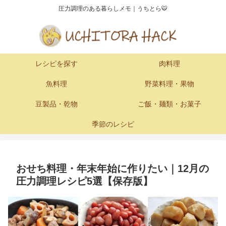
圧力調理のある暮らしメモ｜うちとら🐯
レシピを探す
肉料理
魚料理
野菜料理・果物
豆製品・乾物
ご飯・麺類・お菓子
季節のレシピ
おせち料理・年末年始に作りたい｜12月の
圧力調理レシピ5選【保存版】