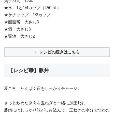
鶏手羽元 12本
★水 1と1/4カップ（450mL）
★ケチャップ 1/2カップ
★甜面醤 大さじ3
★酒 大さじ3
★醤油 大さじ2
レシピの続きはこちら
【レシピ❷】豚丼
夏こそ、たんぱく質をしっかりチャージ。
さっと炒めた豚肉を玉ねぎと一緒に加圧1分。
豚肉にはしっかり味がしみ込んで、玉ねぎの水分でつゆだ