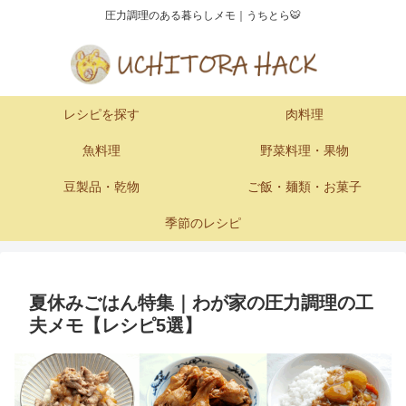
圧力調理のある暮らしメモ｜うちとら🐯
レシピを探す
肉料理
魚料理
野菜料理・果物
豆製品・乾物
ご飯・麺類・お菓子
季節のレシピ
夏休みごはん特集｜わが家の圧力調理の工
夫メモ【レシピ5選】