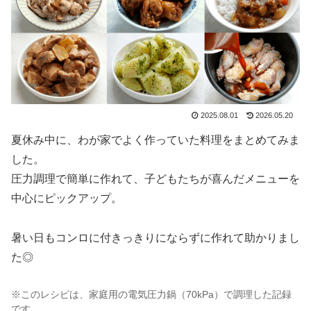
2025.08.01
2026.05.20
夏休み中に、わが家でよく作っていた料理をまとめてみま
した。
圧力調理で簡単に作れて、子どもたちが喜んだメニューを
中心にピックアップ。
暑い日もコンロに付きっきりにならずに作れて助かりまし
た◎
※このレシピは、家庭用の電気圧力鍋（70kPa）で調理した記録
です。