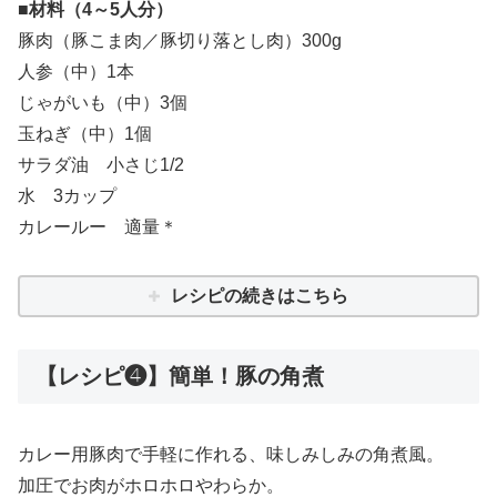
■材料（4～5人分）
豚肉（豚こま肉／豚切り落とし肉）300g
人参（中）1本
じゃがいも（中）3個
玉ねぎ（中）1個
サラダ油 小さじ1/2
水 3カップ
カレールー 適量＊
レシピの続きはこちら
【レシピ❹】簡単！豚の角煮
カレー用豚肉で手軽に作れる、味しみしみの角煮風。
加圧でお肉がホロホロやわらか。