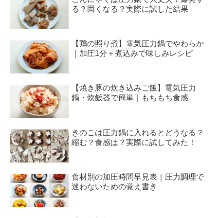
る？固くなる？実際に試した結果
【鶏の照り煮】電気圧力鍋でやわらか
｜加圧1分＋煮込みで味しみレシピ
【焼き豚の炊き込みご飯】電気圧力
鍋・炊飯器で簡単｜もちもち食感
きのこは圧力鍋に入れるとどうなる？
縮む？食感は？実際に試してみた！
食材別の加圧時間早見表｜圧力調理で
迷わないための覚え書き