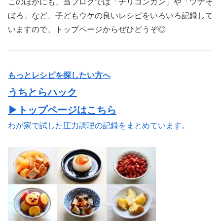
このほかにも、当ブログでは「チリコンカン」や「ツナそ
ぼろ」など、子どもウケの良いレシピをいろいろ記録して
いますので、トップページからぜひどうぞ◎
もっとレシピを探したい方へ
うちとらハック
▶トップページはこちら
わが家で試した圧力調理の記録をまとめています。