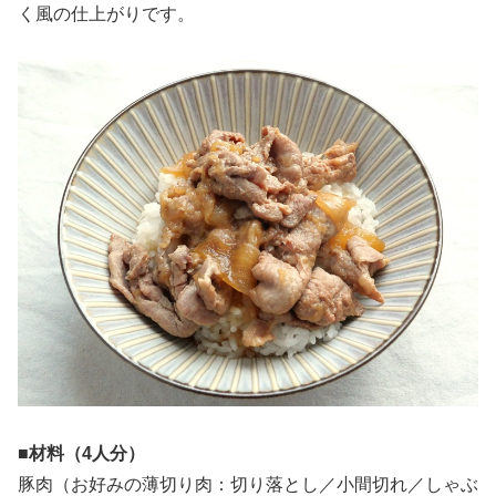
く風の仕上がりです。
■材料（4人分）
豚肉（お好みの薄切り肉：切り落とし／小間切れ／しゃぶ