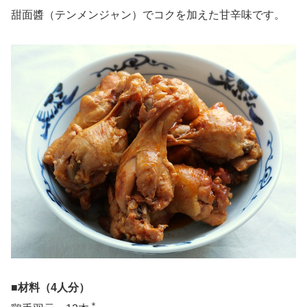
甜面醬（テンメンジャン）でコクを加えた甘辛味です。
■材料（4人分）
＊