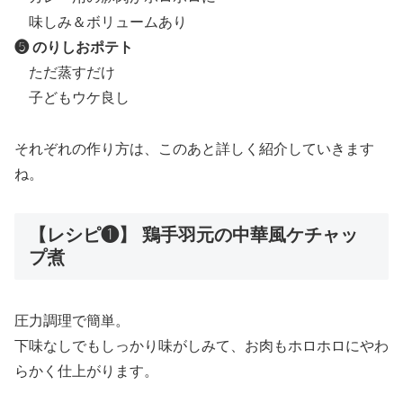
味しみ＆ボリュームあり
❺ のりしおポテト
ただ蒸すだけ
子どもウケ良し
それぞれの作り方は、このあと詳しく紹介していきます
ね。
【レシピ❶】 鶏手羽元の中華風ケチャッ
プ煮
圧力調理で簡単。
下味なしでもしっかり味がしみて、お肉もホロホロにやわ
らかく仕上がります。