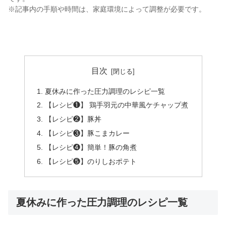
※記事内の手順や時間は、家庭環境によって調整が必要です。
目次
夏休みに作った圧力調理のレシピ一覧
【レシピ❶】 鶏手羽元の中華風ケチャップ煮
【レシピ❷】豚丼
【レシピ❸】豚こまカレー
【レシピ❹】簡単！豚の角煮
【レシピ❺】のりしおポテト
夏休みに作った圧力調理のレシピ一覧