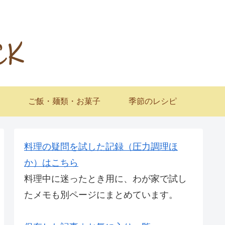
ご飯・麺類・お菓子
季節のレシピ
料理の疑問を試した記録（圧力調理ほ
か）はこちら
料理中に迷ったとき用に、わが家で試し
たメモも別ページにまとめています。