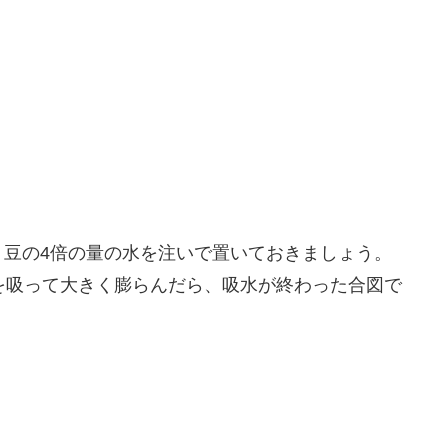
、豆の4倍の量の水を注いで置いておきましょう。
を吸って大きく膨らんだら、吸水が終わった合図で