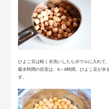
ひよこ豆は軽く水洗いしたらボウルに入れて
吸水時間の目安は、6～8時間。ひよこ豆が水
す。