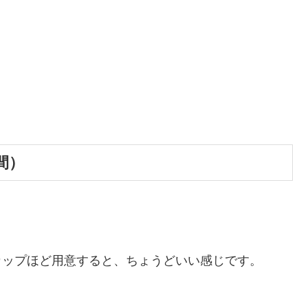
間）
2カップほど用意すると、ちょうどいい感じです。