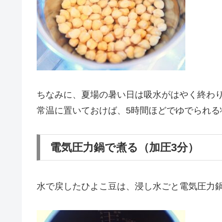
ちなみに、夏場の暑い日は吸水がはやく終わ
常温に置いておけば、5時間ほどでゆでられる
電気圧力鍋で煮る（加圧3分）
水で戻したひよこ豆は、浸し水ごと電気圧力