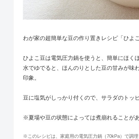
わが家の超簡単な豆の作り置きレシピ「ひよ
ひよこ豆は電気圧力鍋を使うと、簡単にほく
水でゆでると、ほんのりとした豆の甘みが味
印象。
豆に塩気がしっかり付くので、サラダのトッ
※夏場や豆の状態によっては煮崩れることが
※このレシピは、家庭用の電気圧力鍋（70kPa）で調