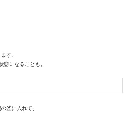
ります。
状態になることも。
鍋の釜に入れて、