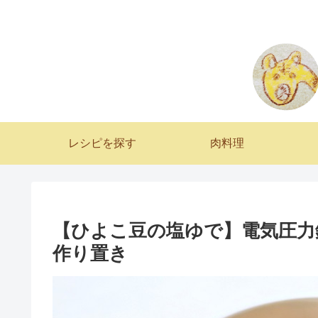
レシピを探す
肉料理
【ひよこ豆の塩ゆで】電気圧力
作り置き