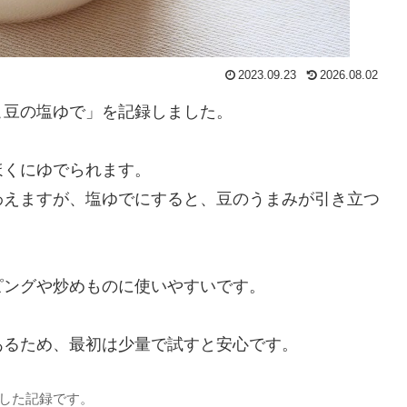
2023.09.23
2026.08.02
こ豆の塩ゆで」を記録しました。
ほくにゆでられます。
わえますが、塩ゆでにすると、豆のうまみが引き立つ
ピングや炒めものに使いやすいです。
あるため、最初は少量で試すと安心です。
理した記録です。