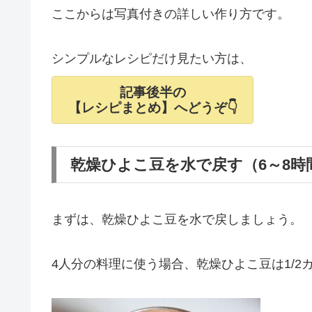
ここからは写真付きの詳しい作り方です。
シンプルなレシピだけ見たい方は、
記事後半の
【レシピまとめ】へどうぞ👇
乾燥ひよこ豆を水で戻す（6～8時
まずは、乾燥ひよこ豆を水で戻しましょう。
4人分の料理に使う場合、乾燥ひよこ豆は1/