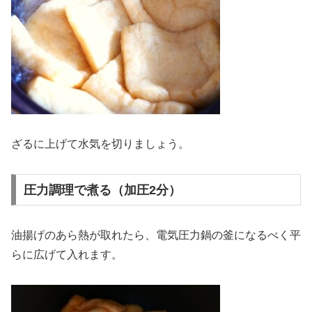
ざるに上げて水気を切りましょう。
圧力調理で煮る（加圧2分）
油揚げのあら熱が取れたら、電気圧力鍋の釜になるべく平
らに広げて入れます。