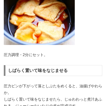
圧力調理・2分にセット。
しばらく置いて味をなじませる
圧力ピンが下がって落としぶたをめくると、油揚げやわら
か。
しばらく置いて味をなじませたら、じゅわわっと煮汁あふ
れる、ジューシーないなりの皮が完成です。