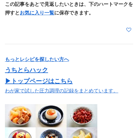
この記事をあとで見返したいときは、下のハートマークを
押すと
お気に入り一覧
に保存できます。
もっとレシピを探したい方へ
うちとらハック
▶トップページはこちら
わが家で試した圧力調理の記録をまとめています。