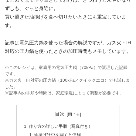
ずしも、ぐっと身近に。
買い過ぎた油揚げを食べ切りたいときにも重宝していま
す。
記事は電気圧力鍋を使った場合の解説ですが、ガス火・IH
対応の圧力鍋を使ったときの加圧時間もメモしています。
※このレシピは、家庭用の電気圧力鍋（70kPa）で調理した記録
です。
※ガス火・IH対応の圧力鍋（100kPa／クイックエコ）でも試しま
した。
※記事内の手順や時間は、家庭環境によって調整が必要です。
目次
作り方の詳しい手順（写真付き）
油揚げは中を開くと便利