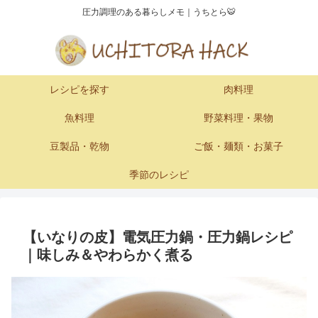
圧力調理のある暮らしメモ｜うちとら🐯
レシピを探す
肉料理
魚料理
野菜料理・果物
豆製品・乾物
ご飯・麺類・お菓子
季節のレシピ
【いなりの皮】電気圧力鍋・圧力鍋レシピ
｜味しみ＆やわらかく煮る