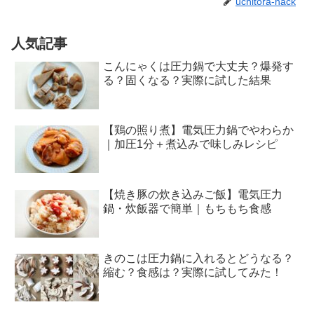
uchitora-hack
人気記事
こんにゃくは圧力鍋で大丈夫？爆発す
る？固くなる？実際に試した結果
【鶏の照り煮】電気圧力鍋でやわらか
｜加圧1分＋煮込みで味しみレシピ
【焼き豚の炊き込みご飯】電気圧力
鍋・炊飯器で簡単｜もちもち食感
きのこは圧力鍋に入れるとどうなる？
縮む？食感は？実際に試してみた！