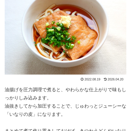
2022.08.19
2026.04.20
油揚げを圧力調理で煮ると、やわらかな仕上がりで味もし
っかりしみ込みます。
油抜きしてから加圧することで、じゅわっとジューシーな
「いなりの皮」になります。
まとめて煮て作り置きしておけば、きつねうどんやいなり