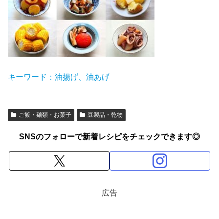
キーワード：油揚げ、油あげ
ご飯・麺類・お菓子
豆製品・乾物
SNSのフォローで新着レシピをチェックできます◎
広告