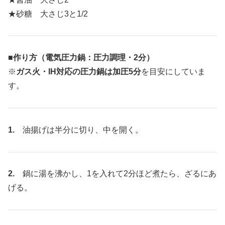
★砂糖 大さじ3と1/2
■作り方（電気圧力鍋：圧力調理・2分）
※
ガス火・IH対応の圧力鍋は加圧5分
を目安にしていま
す。
1.
油揚げは半分に切り、中を開く。
2.
鍋に湯を沸かし、1を入れて2分ほど煮たら、ざるにあ
げる。