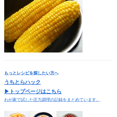
もっとレシピを探したい方へ
うちとらハック
▶トップページはこちら
わが家で試した圧力調理の記録をまとめています。