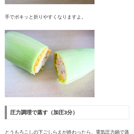
手でポキッと折りやすくなりますよ。
圧力調理で蒸す（加圧3分）
とうもろこしの下ごしらえが終わったら、電気圧力鍋で蒸