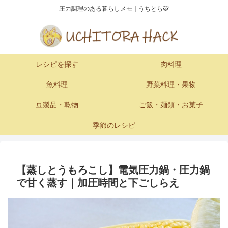
圧力調理のある暮らしメモ｜うちとら🐯
レシピを探す
肉料理
魚料理
野菜料理・果物
豆製品・乾物
ご飯・麺類・お菓子
季節のレシピ
【蒸しとうもろこし】電気圧力鍋・圧力鍋
で甘く蒸す｜加圧時間と下ごしらえ