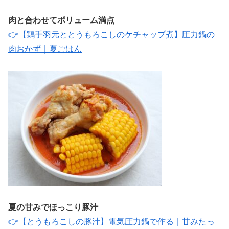
肉と合わせてボリューム満点
👉【鶏手羽元ととうもろこしのケチャップ煮】圧力鍋の
肉おかず｜夏ごはん
夏の甘みでほっこり豚汁
👉【とうもろこしの豚汁】電気圧力鍋で作る｜甘みたっ