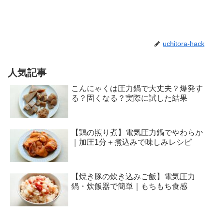
uchitora-hack
人気記事
こんにゃくは圧力鍋で大丈夫？爆発す
る？固くなる？実際に試した結果
【鶏の照り煮】電気圧力鍋でやわらか
｜加圧1分＋煮込みで味しみレシピ
【焼き豚の炊き込みご飯】電気圧力
鍋・炊飯器で簡単｜もちもち食感