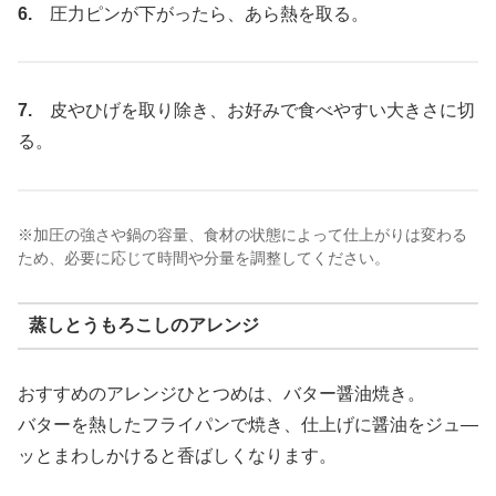
6.
圧力ピンが下がったら、あら熱を取る。
7.
皮やひげを取り除き、お好みで食べやすい大きさに切
る。
※加圧の強さや鍋の容量、食材の状態によって仕上がりは変わる
ため、必要に応じて時間や分量を調整してください。
蒸しとうもろこしのアレンジ
おすすめのアレンジひとつめは、バター醤油焼き。
バターを熱したフライパンで焼き、仕上げに醤油をジュ―
ッとまわしかけると香ばしくなります。