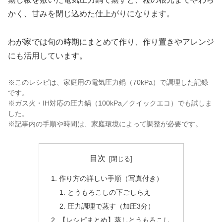
かく、甘みを閉じ込めた仕上がりになります。
わが家では旬の時期にまとめて作り、作り置きやアレンジ
にも活用しています。
※このレシピは、家庭用の電気圧力鍋（70kPa）で調理した記録
です。
※ガス火・IH対応の圧力鍋（100kPa／クイックエコ）でも試しま
した。
※記事内の手順や時間は、家庭環境によって調整が必要です。
目次
作り方の詳しい手順（写真付き）
とうもろこしの下ごしらえ
圧力調理で蒸す（加圧3分）
【レシピまとめ】蒸しとうもろこし