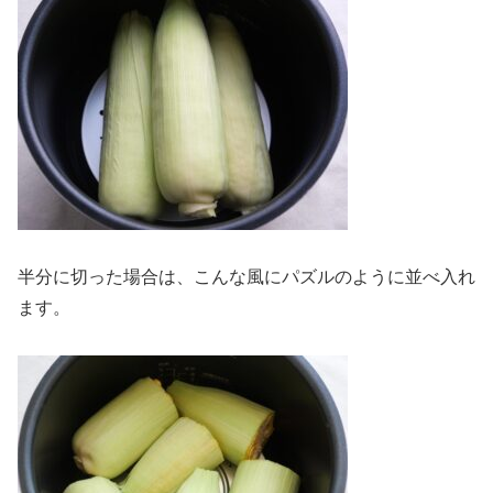
半分に切った場合は、こんな風にパズルのように並べ入れ
ます。