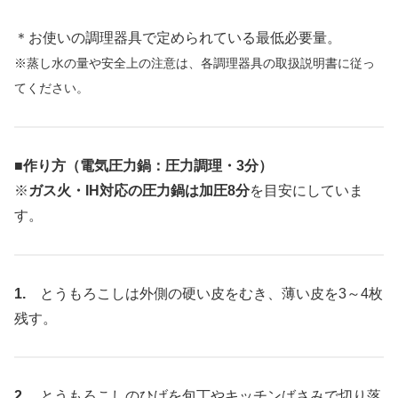
＊お使いの調理器具で定められている最低必要量。
※蒸し水の量や安全上の注意は、各調理器具の取扱説明書に従っ
てください。
■作り方（電気圧力鍋：圧力調理・3分）
※
ガス火・IH対応の圧力鍋は加圧8分
を目安にしていま
す。
1.
とうもろこしは外側の硬い皮をむき、薄い皮を3～4枚
残す。
2.
とうもろこしのひげを包丁やキッチンばさみで切り落