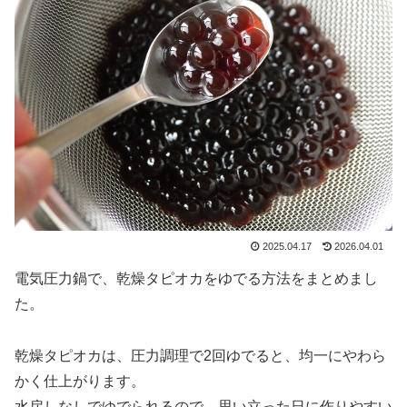
2025.04.17
2026.04.01
電気圧力鍋で、乾燥タピオカをゆでる方法をまとめまし
た。
乾燥タピオカは、圧力調理で2回ゆでると、均一にやわら
かく仕上がります。
水戻しなしでゆでられるので、思い立った日に作りやすい