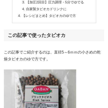
【加圧2回目】圧力調理・5分でゆでる
自家製タピオカドリンクに
【レシピまとめ】タピオカのゆで方
この記事で使ったタピオカ
この記事でご紹介するのは、直径5～6ｍｍの小さめの乾
燥タピオカのゆで方です。