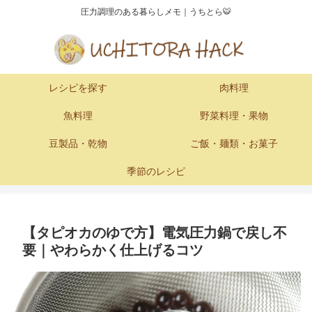
圧力調理のある暮らしメモ｜うちとら🐯
レシピを探す
肉料理
魚料理
野菜料理・果物
豆製品・乾物
ご飯・麺類・お菓子
季節のレシピ
【タピオカのゆで方】電気圧力鍋で戻し不
要｜やわらかく仕上げるコツ