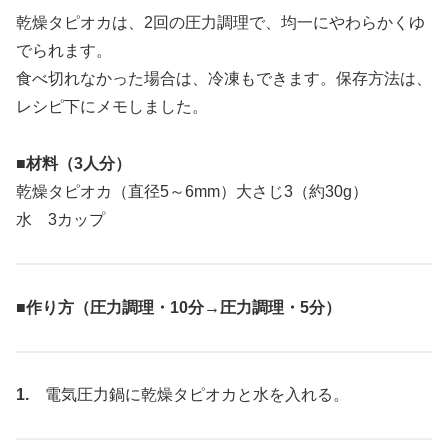
乾燥タピオカは、2回の圧力調理で、均一にやわらかくゆ
でられます。
食べ切れなかった場合は、冷凍もできます。保存方法は、
レシピ下にメモしました。
■材料（3人分）
乾燥タピオカ（直径5～6mm）大さじ3（約30g）
水 3カップ
■作り方（圧力調理・10分→圧力調理・5分）
1.
電気圧力鍋に乾燥タピオカと水を入れる。