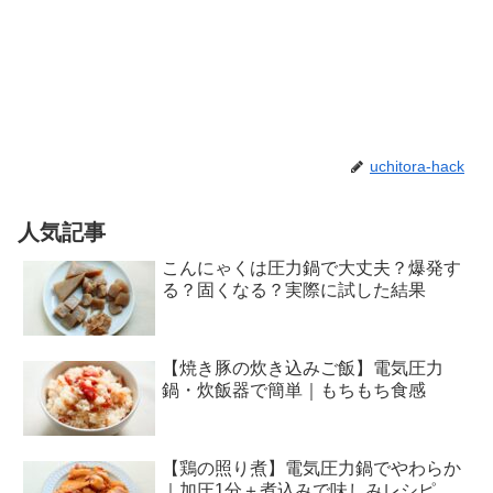
uchitora-hack
人気記事
こんにゃくは圧力鍋で大丈夫？爆発す
る？固くなる？実際に試した結果
【焼き豚の炊き込みご飯】電気圧力
鍋・炊飯器で簡単｜もちもち食感
【鶏の照り煮】電気圧力鍋でやわらか
｜加圧1分＋煮込みで味しみレシピ