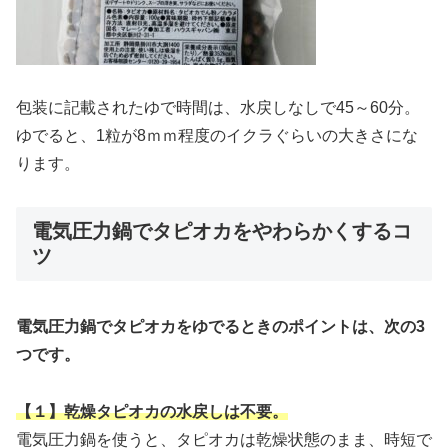
包装に記載されたゆで時間は、水戻しなしで45～60分。
ゆでると、1粒が8ｍｍ程度のイクラぐらいの大きさにな
ります。
電気圧力鍋でタピオカをやわらかくするコ
ツ
電気圧力鍋でタピオカをゆでるときのポイントは、次の3
つです。
【１】乾燥タピオカの水戻しは不要。
電気圧力鍋を使うと、タピオカは乾燥状態のまま、時短で