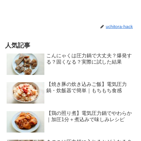
uchitora-hack
人気記事
こんにゃくは圧力鍋で大丈夫？爆発す
る？固くなる？実際に試した結果
【焼き豚の炊き込みご飯】電気圧力
鍋・炊飯器で簡単｜もちもち食感
【鶏の照り煮】電気圧力鍋でやわらか
｜加圧1分＋煮込みで味しみレシピ