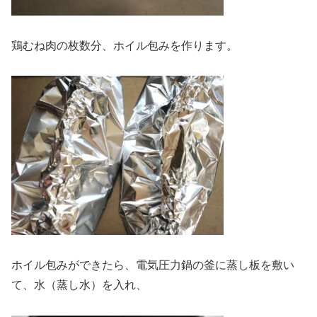
鶏むね肉の枚数分、ホイル包みを作ります。
ホイル包みができたら、電気圧力鍋の釜に蒸し板を敷い
て、水（蒸し水）を入れ、