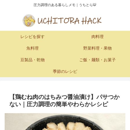
圧力調理のある暮らしメモ｜うちとら🐯
レシピを探す
肉料理
魚料理
野菜料理・果物
豆製品・乾物
ご飯・麺類・お菓子
季節のレシピ
【鶏むね肉のはちみつ醤油漬け】パサつか
ない｜圧力調理の簡単やわらかレシピ