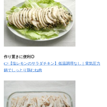
作り置きに便利◎
👉【塩レモンのサラダチキン】低温調理なし｜電気圧力
鍋でしっとり鶏むね肉