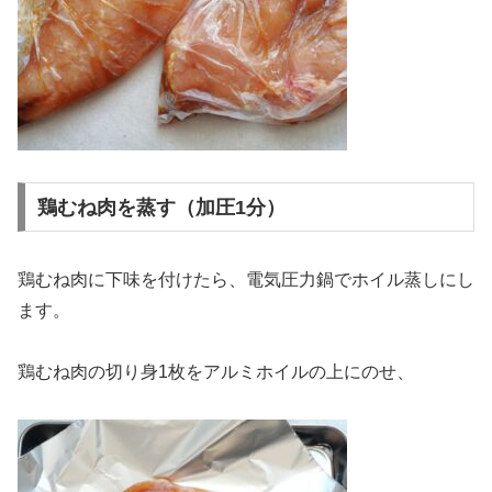
鶏むね肉を蒸す（加圧1分）
鶏むね肉に下味を付けたら、電気圧力鍋でホイル蒸しにし
ます。
鶏むね肉の切り身1枚をアルミホイルの上にのせ、