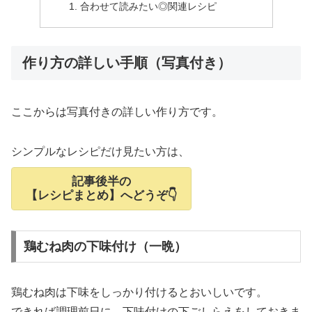
合わせて読みたい◎関連レシピ
作り方の詳しい手順（写真付き）
ここからは写真付きの詳しい作り方です。
シンプルなレシピだけ見たい方は、
記事後半の
【レシピまとめ】へどうぞ👇
鶏むね肉の下味付け（一晩）
鶏むね肉は下味をしっかり付けるとおいしいです。
できれば調理前日に、下味付けの下ごしらえをしておきま