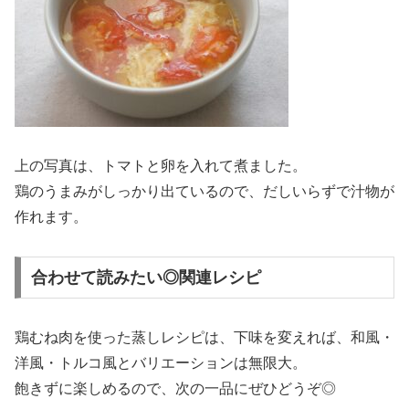
上の写真は、トマトと卵を入れて煮ました。
鶏のうまみがしっかり出ているので、だしいらずで汁物が
作れます。
合わせて読みたい◎関連レシピ
鶏むね肉を使った蒸しレシピは、下味を変えれば、和風・
洋風・トルコ風とバリエーションは無限大。
飽きずに楽しめるので、次の一品にぜひどうぞ◎