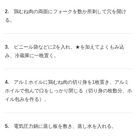
2.
鶏むね肉の両面にフォークを数か所刺して穴を開け
る。
3.
ビニール袋などに2を入れ、★を加えてよくもみ込
み、冷蔵庫に一晩置く。
4.
アルミホイルに鶏むね肉の切り身を1枚置き、アルミ
ホイルで包んで口をしっかり閉じる（切り身の枚数分、ホ
イル包みを作る）。
5.
電気圧力鍋に蒸し板を敷き、蒸し水を入れる。