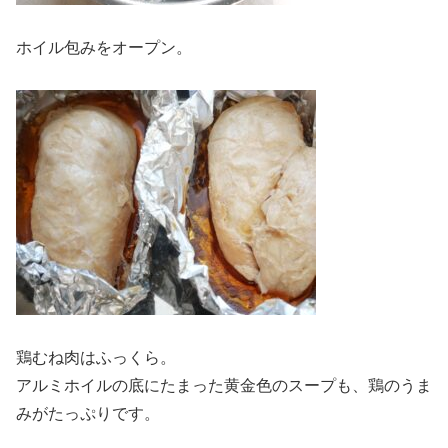
ホイル包みをオープン。
鶏むね肉はふっくら。
アルミホイルの底にたまった黄金色のスープも、鶏のうま
みがたっぷりです。