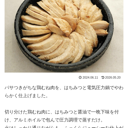
2024.06.11
2026.05.20
パサつきがちな鶏むね肉を、はちみつと電気圧力鍋でやわ
らかく仕上げました。
切り分けた鶏むね肉に、はちみつと醤油で一晩下味を付
け、アルミホイルで包んで圧力調理で蒸すだけ。
火はしっかり通りながらも、ふっくらジューシーな仕上が