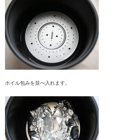
ホイル包みを並べ入れます。