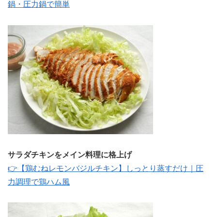
鍋・圧力鍋で簡単
サラダチキンをメイン料理に格上げ
👉【鶏むねレモンバジルチキン】しっとり蒸すだけ｜圧
力調理で鶏ハム風