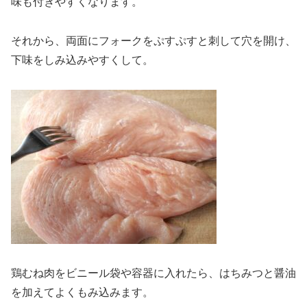
味も付きやすくなります。
それから、両面にフォークをぷすぷすと刺して穴を開け、
下味をしみ込みやすくして。
鶏むね肉をビニール袋や容器に入れたら、はちみつと醤油
を加えてよくもみ込みます。