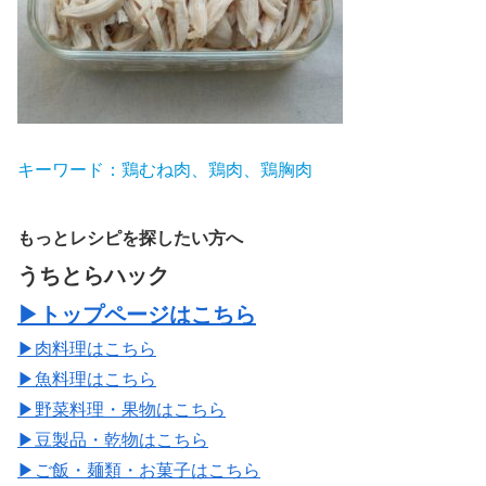
キーワード：鶏むね肉、鶏肉
、鶏胸肉
もっとレシピを探したい方へ
うちとらハック
▶トップページはこちら
▶肉料理はこちら
▶魚料理はこちら
▶野菜料理・果物はこちら
▶豆製品・乾物はこちら
▶ご飯・麺類・お菓子はこちら