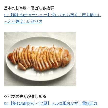
基本の甘辛味・香ばしさ抜群
👉【鶏むねチャーシュー】焼いてから蒸す｜圧力鍋でし
っとり香ばしい作り方
ケバブの香りが楽しめる
👉【鶏むね肉のケバブ風】トルコ風おかず｜電気圧力