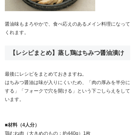
醤油味もまろやかで、食べ応えのあるメイン料理になって
くれます。
【レシピまとめ】蒸し鶏はちみつ醤油漬け
最後にレシピをまとめておきますね。
はちみつ醤油は味が入りにくいため、「肉の厚みを半分に
する」「フォークで穴を開ける」という下ごしらえをして
います。
■材料（4人分）
鶏むね肉（大きめのもの：約440g）1枚