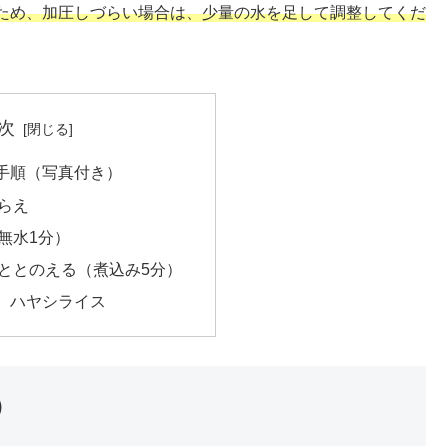
ため、加圧しづらい場合は、少量の水を足して調整してくだ
次
手順（写真付き）
らえ
無水1分）
ととのえる（煮込み5分）
】ハヤシライス
）