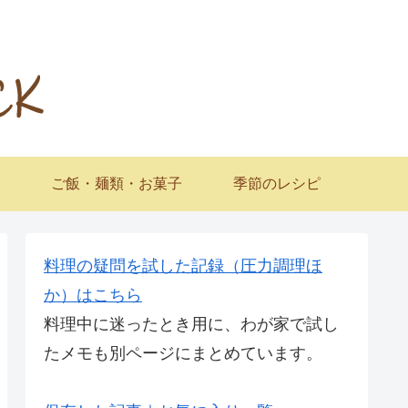
ご飯・麺類・お菓子
季節のレシピ
料理の疑問を試した記録（圧力調理ほ
か）はこちら
料理中に迷ったとき用に、わが家で試し
たメモも別ページにまとめています。