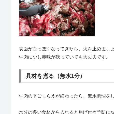
表面が白っぽくなってきたら、火を止めまし
牛肉に少し赤味が残っていても大丈夫です。
具材を煮る（無水1分）
牛肉の下ごしらえが終わったら、無水調理を
水分の多い食材から入れると焦げ付き予防に