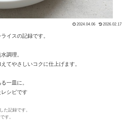
2024.04.06
2026.02.17
シライスの記録です。
無水調理。
加えてやさしいコクに仕上げます。
ある一皿に。
たレシピです
理した記録です。
要です。