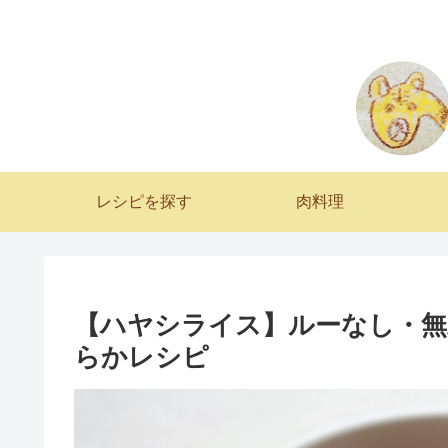
レシピを探す
肉料理
【ハヤシライス】ルーなし・無
らかレシピ