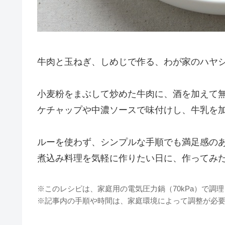
牛肉と玉ねぎ、しめじで作る、わが家のハヤ
小麦粉をまぶして炒めた牛肉に、酒を加えて
ケチャップや中濃ソースで味付けし、牛乳を
ルーを使わず、シンプルな手順でも満足感の
煮込み料理を気軽に作りたい日に、作ってみ
※このレシピは、家庭用の電気圧力鍋（70kPa）で調
※記事内の手順や時間は、家庭環境によって調整が必