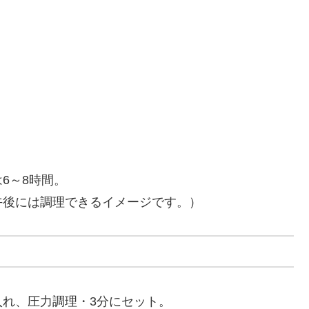
6～8時間。
午後には調理できるイメージです。）
れ、圧力調理・3分にセット。