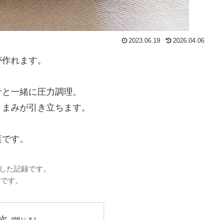
2023.06.19
2026.04.06
が作れます。
汁と一緒に圧力調理。
うまみが引き立ちます。
菜です。
理した記録です。
要です。
次