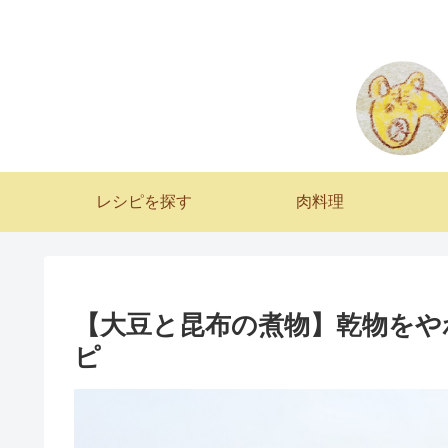
レシピを探す
肉料理
【大豆と昆布の煮物】乾物をや
ピ