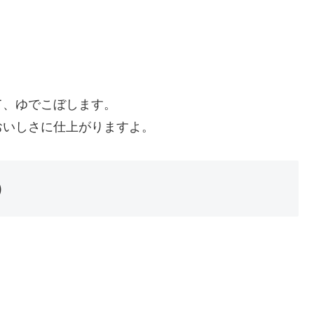
て、ゆでこぼします。
おいしさに仕上がりますよ。
）