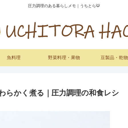
圧力調理のある暮らしメモ｜うちとら🐯
魚料理
野菜料理・果物
豆製品・乾物
わらかく煮る｜圧力調理の和食レシ