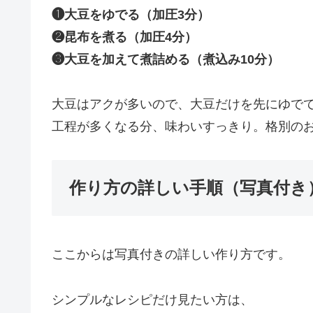
❶大豆をゆでる（加圧3分）
❷昆布を煮る（加圧4分）
❸大豆を加えて煮詰める（煮込み10分）
大豆はアクが多いので、大豆だけを先にゆで
工程が多くなる分、味わいすっきり。格別の
作り方の詳しい手順（写真付き
ここからは写真付きの詳しい作り方です。
シンプルなレシピだけ見たい方は、