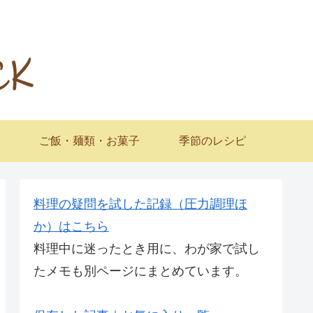
ご飯・麺類・お菓子
季節のレシピ
料理の疑問を試した記録（圧力調理ほ
か）はこちら
料理中に迷ったとき用に、わが家で試し
たメモも別ページにまとめています。